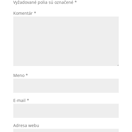
Vyžadované polia sú označené
*
Komentár
*
Meno
*
E-mail
*
Adresa webu