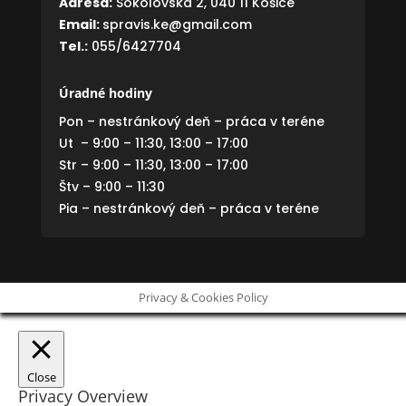
Adresa:
Sokolovská 2, 040 11 Košice
Email:
spravis.ke@gmail.com
Tel.:
055/6427704
Úradné hodiny
Pon – nestránkový deň – práca v teréne
Ut – 9:00 – 11:30, 13:00 – 17:00
Str – 9:00 – 11:30, 13:00 – 17:00
Štv – 9:00 – 11:30
Pia – nestránkový deň – práca v teréne
Privacy & Cookies Policy
Close
Privacy Overview