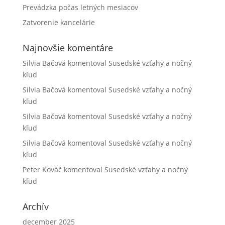
Prevádzka počas letných mesiacov
Zatvorenie kancelárie
Najnovšie komentáre
Silvia Bačová
komentoval
Susedské vzťahy a nočný
kľud
Silvia Bačová
komentoval
Susedské vzťahy a nočný
kľud
Silvia Bačová
komentoval
Susedské vzťahy a nočný
kľud
Silvia Bačová
komentoval
Susedské vzťahy a nočný
kľud
Peter Kováč
komentoval
Susedské vzťahy a nočný
kľud
Archív
december 2025