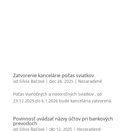
Zatvorenie kancelárie počas sviatkov
od
Silvia Bačová
|
dec 26, 2025
|
Nezaradené
Počas vianočných a novoročných sviatkov , od
23.12.2025 do 6.1.2026 bude kancelária zatvorená.
Povinnosť uvádzať názvy účtov pri bankových
prevodoch
od
Silvia Bačová
|
okt 12, 2025
|
Nezaradené