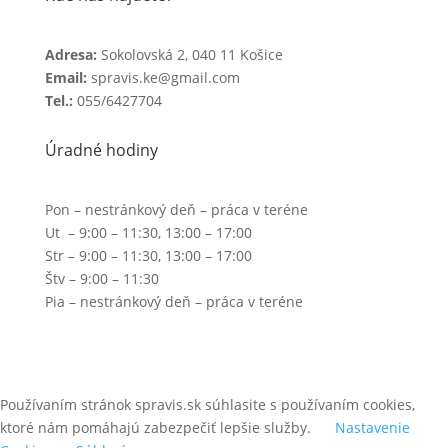
Adresa:
Sokolovská 2, 040 11 Košice
Email:
spravis.ke@gmail.com
Tel.:
055/6427704
Úradné hodiny
Pon – nestránkový deň – práca v teréne
Ut – 9:00 – 11:30, 13:00 – 17:00
Str – 9:00 – 11:30, 13:00 – 17:00
Štv – 9:00 – 11:30
Pia – nestránkový deň – práca v teréne
Používaním stránok spravis.sk súhlasite s používaním cookies,
ktoré nám pomáhajú zabezpečiť lepšie služby.
Nastavenie