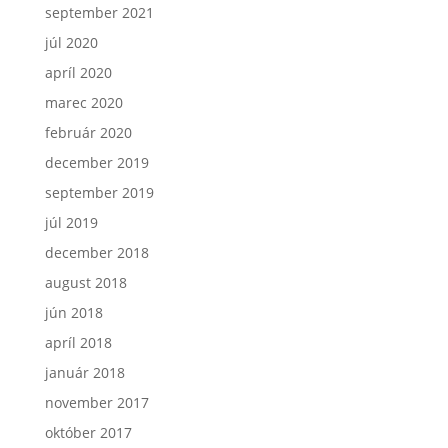
september 2021
júl 2020
apríl 2020
marec 2020
február 2020
december 2019
september 2019
júl 2019
december 2018
august 2018
jún 2018
apríl 2018
január 2018
november 2017
október 2017