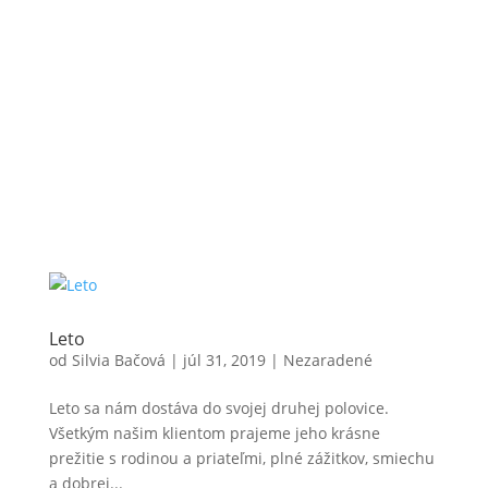
Leto
od
Silvia Bačová
|
júl 31, 2019
|
Nezaradené
Leto sa nám dostáva do svojej druhej polovice.
Všetkým našim klientom prajeme jeho krásne
prežitie s rodinou a priateľmi, plné zážitkov, smiechu
a dobrej...