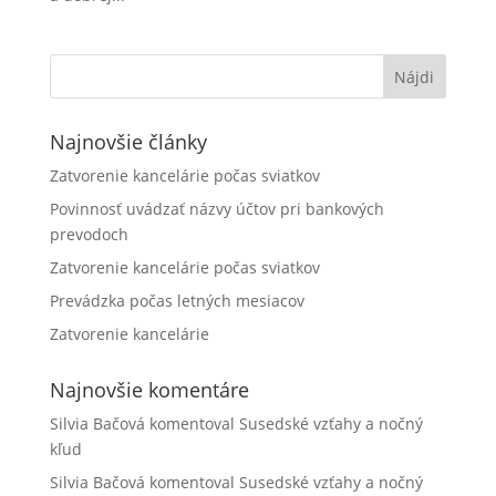
Najnovšie články
Zatvorenie kancelárie počas sviatkov
Povinnosť uvádzať názvy účtov pri bankových
prevodoch
Zatvorenie kancelárie počas sviatkov
Prevádzka počas letných mesiacov
Zatvorenie kancelárie
Najnovšie komentáre
Silvia Bačová
komentoval
Susedské vzťahy a nočný
kľud
Silvia Bačová
komentoval
Susedské vzťahy a nočný