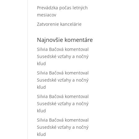
Prevádzka počas letných
mesiacov
Zatvorenie kancelárie
Najnovšie komentáre
Silvia Bačová
komentoval
Susedské vzťahy a nočný
kľud
Silvia Bačová
komentoval
Susedské vzťahy a nočný
kľud
Silvia Bačová
komentoval
Susedské vzťahy a nočný
kľud
Silvia Bačová
komentoval
Susedské vzťahy a nočný
kľud