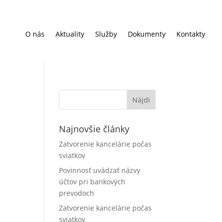
O nás
Aktuality
Služby
Dokumenty
Kontakty
Najnovšie články
Zatvorenie kancelárie počas
sviatkov
Povinnosť uvádzať názvy
účtov pri bankových
prevodoch
Zatvorenie kancelárie počas
sviatkov