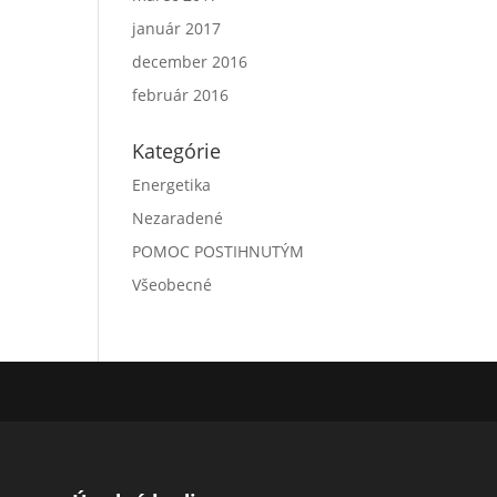
január 2017
december 2016
február 2016
Kategórie
Energetika
Nezaradené
POMOC POSTIHNUTÝM
Všeobecné