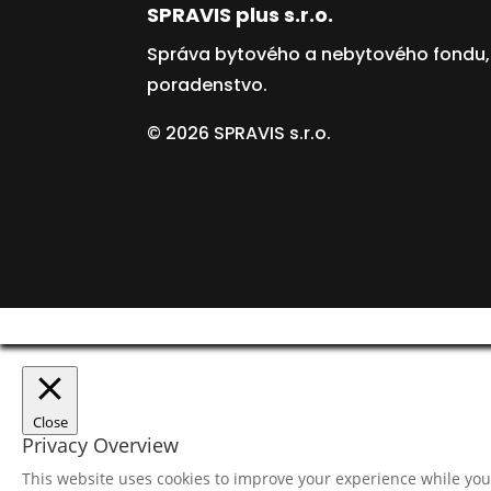
SPRAVIS plus s.r.o.
Správa bytového a nebytového fondu,
poradenstvo.
© 2026 SPRAVIS s.r.o.
Close
Privacy Overview
This website uses cookies to improve your experience while you 