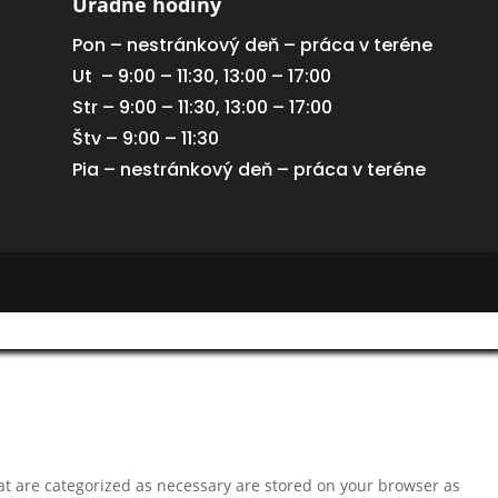
Úradné hodiny
Pon – nestránkový deň – práca v teréne
Ut – 9:00 – 11:30, 13:00 – 17:00
Str – 9:00 – 11:30, 13:00 – 17:00
Štv – 9:00 – 11:30
Pia – nestránkový deň – práca v teréne
at are categorized as necessary are stored on your browser as